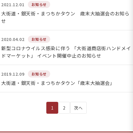
2021.12.01
お知らせ
大街道・銀天街・まつちかタウン 歳末大抽選会のお知ら
せ
2020.04.02
お知らせ
新型コロナウイルス感染に伴う 「大街道商店街ハンドメイ
ドマーケット」 イベント開催中止のお知らせ
2019.12.09
お知らせ
大街道・銀天街・まつちかタウン「歳末大抽選会」
投
1
2
次へ
稿
の
ペ