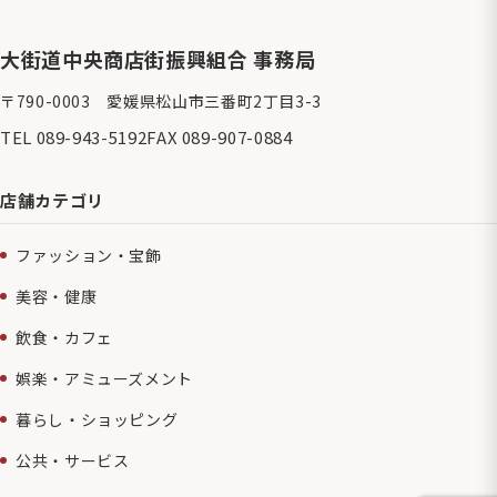
ー
ジ
大街道中央商店街振興組合 事務局
送
〒790-0003 愛媛県松山市三番町2丁目3-3
り
TEL 089-943-5192
FAX 089-907-0884
店舗カテゴリ
ファッション・宝飾
美容・健康
飲食・カフェ
娯楽・アミューズメント
暮らし・ショッピング
公共・サービス