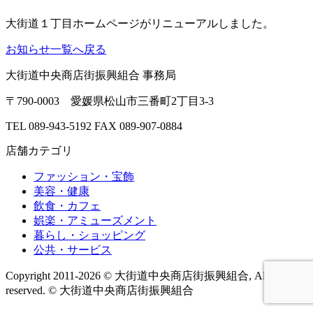
大街道１丁目ホームページがリニューアルしました。
お知らせ一覧へ戻る
大街道中央商店街振興組合 事務局
〒790-0003 愛媛県松山市三番町2丁目3-3
TEL 089-943-5192
FAX 089-907-0884
店舗カテゴリ
ファッション・宝飾
美容・健康
飲食・カフェ
娯楽・アミューズメント
暮らし・ショッピング
公共・サービス
Copyright 2011-2026 © 大街道中央商店街振興組合, All rights
reserved.
© 大街道中央商店街振興組合